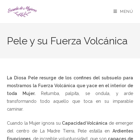
MENÚ
Pele y su Fuerza Volcánica
La Diosa Pele resurge de los confines del subsuelo para
mostrarnos la Fuerza Volcánica que yace en el interior de
toda Mujer.
Retumba, palpita, se ondula, y arde
transformando todo aquello que toca en su imparable
caminar.
Cuando la Mujer ignora su
Capacidad Volcánica
de emerger
del centro de La Madre Tierra, Pele estalla en
Ardientes
Erupciones
, de increíble voluptuosidad, que son
capaces de