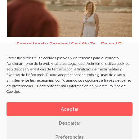
Sexualidad y Parejas | Soulflix T1 – Ep 07 | El
distanciamiento con la Pareja
Este Sitio Web utiliza cookies propias y de terceros para el correcto
funcionamiento de la web y para su seguridad. Asimismo, utiliza cookies
estadísticas y analíticas de terceros con la finalidad de medir visitas y
fuentes de tráfico web. Puede aceptarlas todas, solo algunas de ellas o
simplemente las necesarias, configurando sus opciones a través del panel
de preferencias. Puede obtener más información en nuestra
Política de
Cookies
.
Aceptar
ESCUELA DE MUJERES
Descartar
Aviso Legal
Política de Privacidad
Política de Cookies
Preferencias