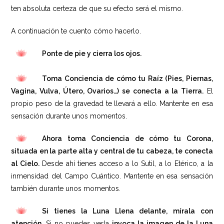
ten absoluta certeza de que su efecto será el mismo.
A continuación te cuento cómo hacerlo.
Ponte de pie y cierra los ojos.
Toma Conciencia de cómo tu Raíz (Pies, Piernas,
Vagina, Vulva, Útero, Ovarios…) se conecta a la Tierra.
El
propio peso de la gravedad te llevará a ello. Mantente en esa
sensación durante unos momentos.
Ahora toma Conciencia de cómo tu Corona,
situada en la parte alta y central de tu cabeza, te conecta
al Cielo.
Desde ahí tienes acceso a lo Sutil, a lo Etérico, a la
inmensidad del Campo Cuántico. Mantente en esa sensación
también durante unos momentos.
Si tienes la Luna Llena delante, mírala con
atención.
Si no puedes verla
invoca la imagen de la Luna