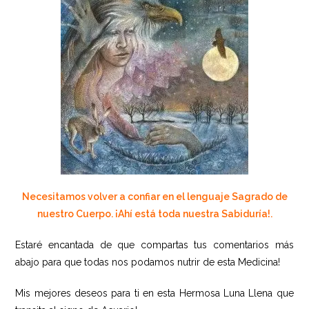
Necesitamos volver a confiar en el lenguaje Sagrado de
nuestro Cuerpo. ¡Ahí está toda nuestra Sabiduría!.
Estaré encantada de que compartas tus comentarios más
abajo para que todas nos podamos nutrir de esta Medicina!
Mis mejores deseos para ti en esta Hermosa Luna Llena que