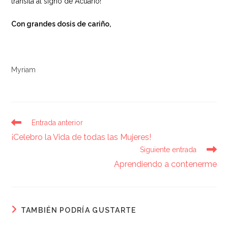
transita al signo de Acuario!
Con grandes dosis de cariño,
Myriam
Entrada anterior
¡Celebro la Vida de todas las Mujeres!
Siguiente entrada
Aprendiendo a contenerme
TAMBIÉN PODRÍA GUSTARTE