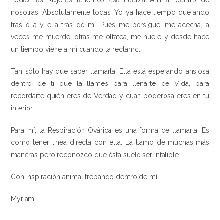
Todas las Mujeres tenemos esa Fuerza Animal dentro de
nosotras. Absolutamente todas. Yo ya hace tiempo que ando
tras ella y ella tras de mí. Pues me persigue, me acecha, a
veces me muerde, otras me olfatea, me huele…y desde hace
un tiempo viene a mí cuando la reclamo.
Tan sólo hay que saber llamarla. Ella está esperando ansiosa
dentro de ti que la llames para llenarte de Vida, para
recordarte quién eres de Verdad y cuan poderosa eres en tu
interior.
Para mí, la Respiración Ovárica es una forma de llamarla. Es
como tener linea directa con ella. La llamo de muchas más
maneras pero reconozco que ésta suele ser infalible.
Con inspiración animal trepando dentro de mí,
Myriam