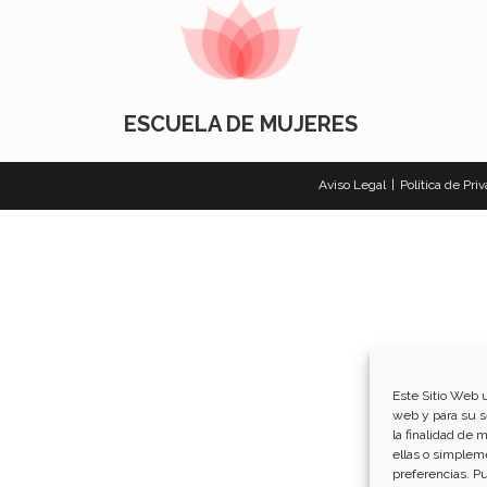
ESCUELA DE MUJERES
Aviso Legal
Política de Pri
Este Sitio Web u
web y para su se
la finalidad de 
ellas o simplem
preferencias. P