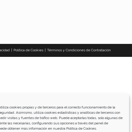
vacidad
Política de Cookies
Términos y Condiciones de Contratación
tiliza cookies propias y de terceros para el correcto funcionamiento de la
guridad. Asimismo, utiliza cookies estadísticas y analíticas de terceros con
medir visitas y fuentes de tráfico web. Puede aceptarlas todas, solo algunas de
ente las necesarias, configurando sus opciones a través del panel de
uede obtener más información en nuestra
Política de Cookies
.