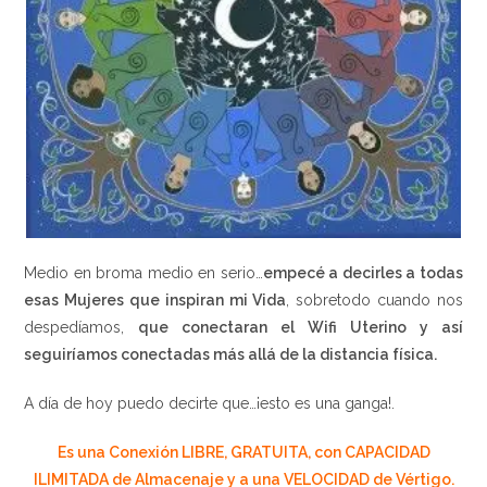
Medio en broma medio en serio…
empecé a decirles a todas
esas Mujeres que inspiran mi Vida
, sobretodo cuando nos
despedíamos,
que conectaran el Wifi Uterino y así
seguiríamos conectadas más allá de la distancia física.
A día de hoy puedo decirte que…¡esto es una ganga!.
Es una Conexión LIBRE, GRATUITA, con CAPACIDAD
ILIMITADA de Almacenaje y a una VELOCIDAD de Vértigo.