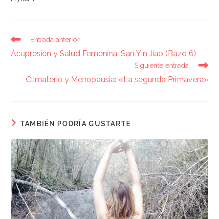
Entrada anterior
Acupresión y Salud Femenina: San Yin Jiao (Bazo 6)
Siguiente entrada
Climaterio y Menopausia: «La segunda Primavera»
TAMBIÉN PODRÍA GUSTARTE