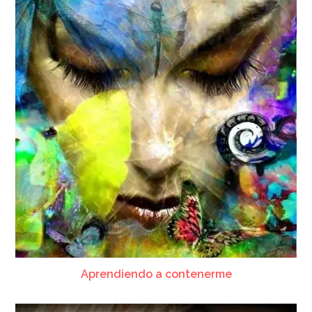
Aprendiendo a contenerme