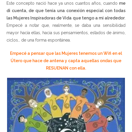
Este concepto nació hace ya unos cuantos años, cuando
me
di cuenta, de que tenía una conexión especial con todas
las Mujeres Inspiradoras de Vida que tengo a mi alrededor
.
Empecé a notar que, realmente, se daba una sensibilidad
mayor hacía ellas, hacia sus pensamientos, estados de ánimo,
ciclos… de una forma espontánea.
Empecé a pensar que las Mujeres tenemos un Wifi en el
Útero que hace de antena y capta aquellas ondas que
RESUENAN con ella.