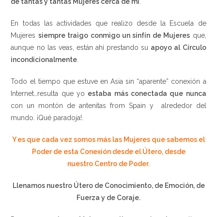
de tantas y tantas Mujeres cerca de mí
.
En todas las actividades que realizo desde la Escuela de
Mujeres
siempre traigo conmigo un sinfín de Mujeres
que,
aunque no las veas, están ahí prestando su
apoyo al Círculo
incondicionalmente
.
Todo el tiempo que estuve en Asia sin “aparente” conexión a
Internet…resulta que yo
estaba más conectada que nunca
con un montón de antenitas from Spain y alrededor del
mundo. ¡Qué paradoja!.
Y es que cada vez somos más las Mujeres que sabemos el
Poder de esta Conexión desde el Útero, desde
nuestro Centro de Poder.
Llenamos nuestro Útero de Conocimiento, de Emoción, de
Fuerza y de Coraje.